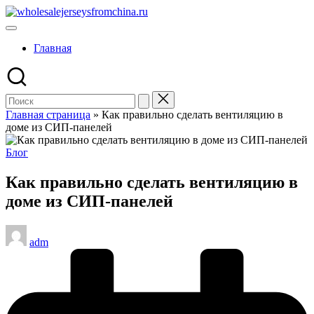
Перейти
wholesalejerseysfromchina.ru
к
содержимому
Главная
Главная страница
»
Как правильно сделать вентиляцию в
доме из СИП-панелей
Опубликовано
Блог
в
Как правильно сделать вентиляцию в
доме из СИП-панелей
Запись
adm
от