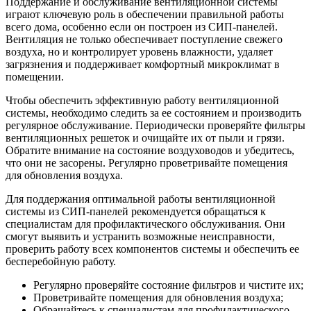
Поддержание и обслуживание вентиляционной системы
играют ключевую роль в обеспечении правильной работы
всего дома, особенно если он построен из СИП-панелей.
Вентиляция не только обеспечивает поступление свежего
воздуха, но и контролирует уровень влажности, удаляет
загрязнения и поддерживает комфортный микроклимат в
помещении.
Чтобы обеспечить эффективную работу вентиляционной
системы, необходимо следить за ее состоянием и производить
регулярное обслуживание. Периодически проверяйте фильтры
вентиляционных решеток и очищайте их от пыли и грязи.
Обратите внимание на состояние воздуховодов и убедитесь,
что они не засорены. Регулярно проветривайте помещения
для обновления воздуха.
Для поддержания оптимальной работы вентиляционной
системы из СИП-панелей рекомендуется обращаться к
специалистам для профилактического обслуживания. Они
смогут выявить и устранить возможные неисправности,
проверить работу всех компонентов системы и обеспечить ее
бесперебойную работу.
Регулярно проверяйте состояние фильтров и чистите их;
Проветривайте помещения для обновления воздуха;
Обращайтесь к специалистам для профилактического