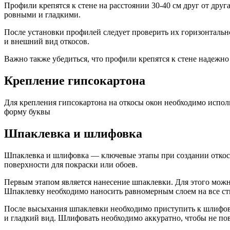
Профили крепятся к стене на расстоянии 30-40 см друг от др
ровными и гладкими.
После установки профилей следует проверить их горизонтальн
и внешний вид откосов.
Важно также убедиться, что профили крепятся к стене надежно
Крепление гипсокартона
Для крепления гипсокартона на откосы окон необходимо испол
форму буквы
Шпаклевка и шлифовка
Шпаклевка и шлифовка — ключевые этапы при создании откосов 
поверхности для покраски или обоев.
Первым этапом является нанесение шпаклевки. Для этого можн
Шпаклевку необходимо наносить равномерным слоем на все ст
После высыхания шпаклевки необходимо приступить к шлифовк
и гладкий вид. Шлифовать необходимо аккуратно, чтобы не пов