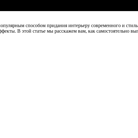
популярным способом придания интерьеру современного и стильно
ффекты. В этой статье мы расскажем вам, как самостоятельно вы