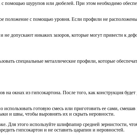
уга с помощью шурупов или дюбелей. При этом необходимо обесп
ое положение с помощью уровня. Если профили не расположены 
 и не допускают никаких зазоров, которые могут привести к деф
ьзовать специальные металлические профили, которые обеспеча
на окнах из гипсокартона. После того, как конструкция будет 
о использовать готовую смесь или приготовить ее сами, смешав
ыки и швы, чтобы выровнять их и скрыть неровности.
е. Для этого используйте шлифпапир средней зернистости, чт
редить гипсокартон и не оставить царапин и неровностей.