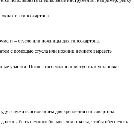
уется использовать специальные инструменты, например, рейку
 окнах из гипсокартона.
румент – стусло или ножницы для гипсокартона.
Затем с помощью стусла или ножниц начните вырезать
нные участки. После этого можно приступать к установке
 будут служить основанием для крепления гипсокартона.
 должны быть немного больше, чем откосы, чтобы обеспечить