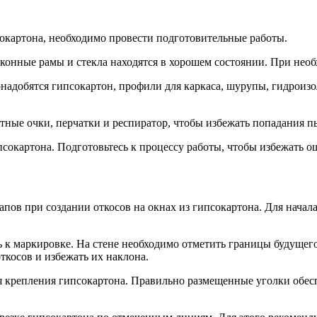
сокартона, необходимо провести подготовительные работы.
 оконные рамы и стекла находятся в хорошем состоянии. При не
надобятся гипсокартон, профили для каркаса, шурупы, гидроиз
итные очки, перчатки и респиратор, чтобы избежать попадания п
псокартона. Подготовьтесь к процессу работы, чтобы избежать 
пов при создании откосов на окнах из гипсокартона. Для начал
ь к маркировке. На стене необходимо отметить границы будущег
ткосов и избежать их наклона.
ля крепления гипсокартона. Правильно размещенные уголки обес