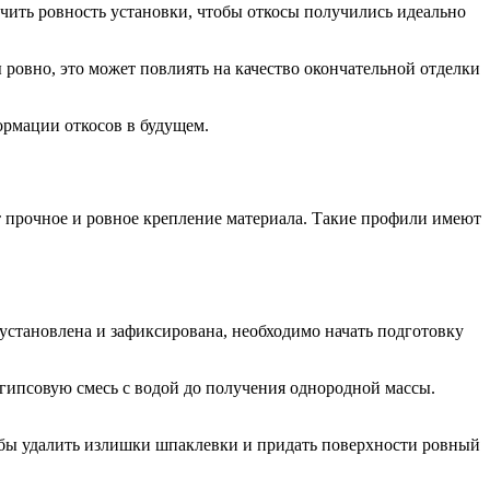
ечить ровность установки, чтобы откосы получились идеально
ровно, это может повлиять на качество окончательной отделки
ормации откосов в будущем.
т прочное и ровное крепление материала. Такие профили имеют
установлена и зафиксирована, необходимо начать подготовку
 гипсовую смесь с водой до получения однородной массы.
обы удалить излишки шпаклевки и придать поверхности ровный