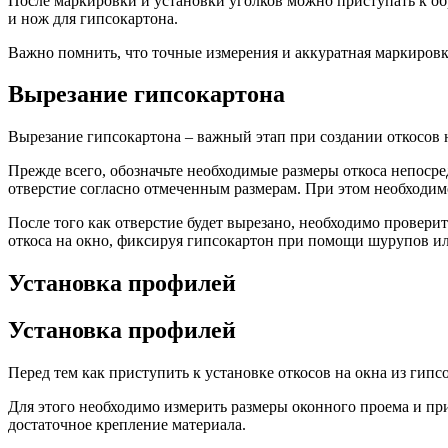
После маркировки и установки уголков можно приступать к об
и нож для гипсокартона.
Важно помнить, что точные измерения и аккуратная маркировк
Вырезание гипсокартона
Вырезание гипсокартона – важный этап при создании откосов 
Прежде всего, обозначьте необходимые размеры откоса непоср
отверстие согласно отмеченным размерам. При этом необходим
После того как отверстие будет вырезано, необходимо провери
откоса на окно, фиксируя гипсокартон при помощи шурупов ил
Установка профилей
Установка профилей
Перед тем как приступить к установке откосов на окна из гип
Для этого необходимо измерить размеры оконного проема и пр
достаточное крепление материала.