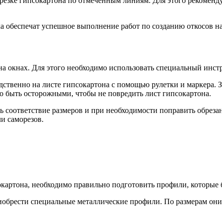
резке гипсокартона по отмеченным линиям. Для этого рекоменд
а обеспечат успешное выполнение работ по созданию откосов на
на окнах. Для этого необходимо использовать специальный инст
едственно на листе гипсокартона с помощью рулетки и маркера. 
о быть осторожными, чтобы не повредить лист гипсокартона.
ть соответствие размеров и при необходимости поправить обреза
и саморезов.
сокартона, необходимо правильно подготовить профили, которые
иобрести специальные металлические профили. По размерам они