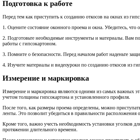
Подготовка к работе
Перед тем как приступить к созданию откосов на окнах из гип
1. Оцените состояние оконного проема и окна. Убедитесь, что
2. Подготовьте необходимые инструменты и материалы. Вам по
работы с гипсокартоном.
3. Помните о безопасности. Перед началом работ наденьте защ
4. Изучите материалы и видеоуроки по созданию откосов из ги
Измерение и маркировка
Измерение и маркировка являются одними из самых важных эта
учетом толщины гипсокартона и установленного профиля.
После того, как размеры проема определены, можно приступат
ленты. Это позволит убедиться в правильности расположения о
Кроме того, важно учесть необходимость установки уголков д
протяжении длительного времени.