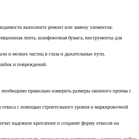
обходимости выполните ремонт или замену элементов.
оляционная лента, шлифовочная бумага, инструменты для
ыли и мелких частиц в глаза и дыхательные пути.
ошибок и повреждений.
а необходимо правильно измерить размеры оконного проема с
о откоса с помощью строительного уровня и маркировочной
печат надежное крепление и сохранят форму откосов на