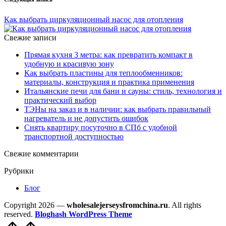
Как выбрать циркуляционный насос для отопления
Свежие записи
Прямая кухня 3 метра: как превратить компакт в
удобную и красивую зону
Как выбрать пластины для теплообменников:
материалы, конструкция и практика применения
Итальянские печи для бани и сауны: стиль, технология и
практический выбор
ТЭНы на заказ и в наличии: как выбрать правильный
нагреватель и не допустить ошибок
Снять квартиру посуточно в СПб с удобной
транспортной доступностью
Свежие комментарии
Рубрики
Блог
Copyright 2026 —
wholesalejerseysfromchina.ru
. All rights
reserved.
Bloghash WordPress Theme
Прокрутить