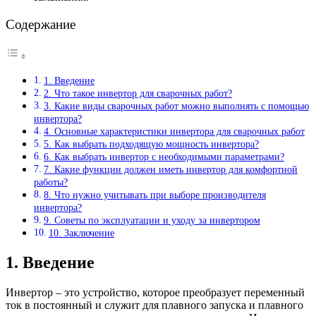
Содержание
1. Введение
2. Что такое инвертор для сварочных работ?
3. Какие виды сварочных работ можно выполнять с помощью
инвертора?
4. Основные характеристики инвертора для сварочных работ
5. Как выбрать подходящую мощность инвертора?
6. Как выбрать инвертор с необходимыми параметрами?
7. Какие функции должен иметь инвертор для комфортной
работы?
8. Что нужно учитывать при выборе производителя
инвертора?
9. Советы по эксплуатации и уходу за инвертором
10. Заключение
1. Введение
Инвертор – это устройство, которое преобразует переменный
ток в постоянный и служит для плавного запуска и плавного