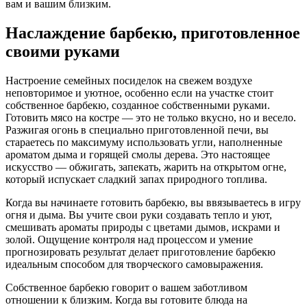
вам и вашим близким.
Наслаждение барбекю, приготовленное
своими руками
Настроение семейных посиделок на свежем воздухе
неповторимое и уютное, особенно если на участке стоит
собственное барбекю, созданное собственными руками.
Готовить мясо на костре — это не только вкусно, но и весело.
Разжигая огонь в специально приготовленной печи, вы
стараетесь по максимуму использовать угли, наполненные
ароматом дыма и горящей смолы дерева. Это настоящее
искусство — обжигать, запекать, жарить на открытом огне,
который испускает сладкий запах природного топлива.
Когда вы начинаете готовить барбекю, вы ввязываетесь в игру
огня и дыма. Вы учите свои руки создавать тепло и уют,
смешивать ароматы природы с цветами дымов, искрами и
золой. Ощущение контроля над процессом и умение
прогнозировать результат делает приготовление барбекю
идеальным способом для творческого самовыражения.
Собственное барбекю говорит о вашем заботливом
отношении к близким. Когда вы готовите блюда на