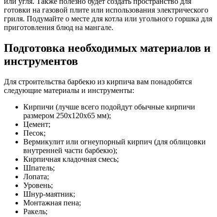
или угля. Также полезно будет создать пространство для
готовки на газовой плите или использования электрического
гриля. Подумайте о месте для котла или угольного горшка для
приготовления блюд на мангале.
Подготовка необходимых материалов и
инструментов
Для строительства барбекю из кирпича вам понадобятся
следующие материалы и инструменты:
Кирпичи (лучше всего подойдут обычные кирпичи
размером 250х120х65 мм);
Цемент;
Песок;
Вермикулит или огнеупорный кирпич (для облицовки
внутренней части барбекю);
Кирпичная кладочная смесь;
Шпатель;
Лопата;
Уровень;
Шнур-маятник;
Монтажная пена;
Ракель;