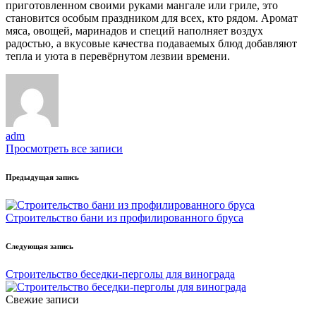
приготовленном своими руками мангале или гриле, это
становится особым праздником для всех, кто рядом. Аромат
мяса, овощей, маринадов и специй наполняет воздух
радостью, а вкусовые качества подаваемых блюд добавляют
тепла и уюта в перевёрнутом лезвии времени.
adm
Просмотреть все записи
Навигация
Предыдущая запись
записи
Строительство бани из профилированного бруса
Следующая запись
Строительство беседки-перголы для винограда
Свежие записи