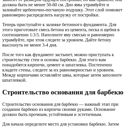
должна быть не менее 50-60 см. Дно ямы утрамбуйте и
заливайте щебеночно-песчаную подушку. Этот слой поможет
равномерно распределить нагрузку от постройки.
Теперь приступайте к заливке бетонного фундамента. Для
этого приготовьте смесь бетона из цемента, песка и щебня в
соотношении 1:3:5. Наполните яму смесью и равномерно
утрамбуйте, при этом следите за уровнем. Дайте бетону
высохнуть не менее 3-4 дня.
После того как фундамент застынет, можно приступать к
строительству стен и основы барбекю. Для этого вам
понадобятся кирпичи, цемент и шпатлевка. Постепенно
кладите стены, следите за их равномерностью и уровнем.
Между кирпичами оставляйте швы, которые затем заполните
шпатлевкой.
Строительство основания для барбекю
Строительство основания для барбекю — важный этап при
создании барбекю из кирпича своими руками. Основание
должно быть прочным, устойчивым и эстетичным.
Для начала определите место для установки барбекю. Затем