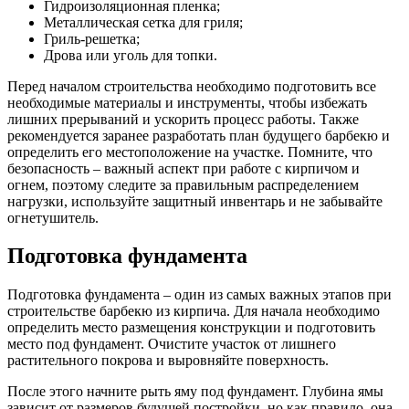
Гидроизоляционная пленка;
Металлическая сетка для гриля;
Гриль-решетка;
Дрова или уголь для топки.
Перед началом строительства необходимо подготовить все
необходимые материалы и инструменты, чтобы избежать
лишних прерываний и ускорить процесс работы. Также
рекомендуется заранее разработать план будущего барбекю и
определить его местоположение на участке. Помните, что
безопасность – важный аспект при работе с кирпичом и
огнем, поэтому следите за правильным распределением
нагрузки, используйте защитный инвентарь и не забывайте
огнетушитель.
Подготовка фундамента
Подготовка фундамента – один из самых важных этапов при
строительстве барбекю из кирпича. Для начала необходимо
определить место размещения конструкции и подготовить
место под фундамент. Очистите участок от лишнего
растительного покрова и выровняйте поверхность.
После этого начните рыть яму под фундамент. Глубина ямы
зависит от размеров будущей постройки, но как правило, она