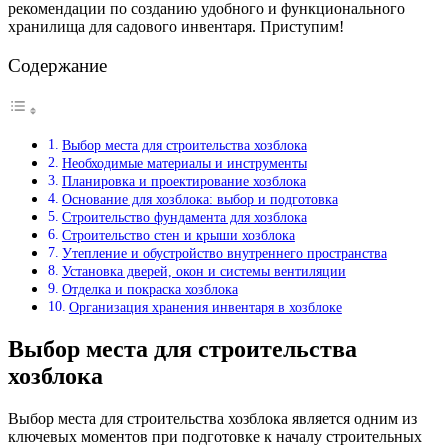
рекомендации по созданию удобного и функционального
хранилища для садового инвентаря. Приступим!
Содержание
Выбор места для строительства хозблока
Необходимые материалы и инструменты
Планировка и проектирование хозблока
Основание для хозблока: выбор и подготовка
Строительство фундамента для хозблока
Строительство стен и крыши хозблока
Утепление и обустройство внутреннего пространства
Установка дверей, окон и системы вентиляции
Отделка и покраска хозблока
Организация хранения инвентаря в хозблоке
Выбор места для строительства
хозблока
Выбор места для строительства хозблока является одним из
ключевых моментов при подготовке к началу строительных