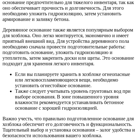
основание предпочтительно для тяжелого инвентаря, так как
оно обеспечивает прочность и долговечность. Для этого
необходимо уложить гидроизоляцию, затем установить
армирование и заливку бетона.
Деревянное основание также является популярным выбором
для хозблока. Оно легко монтируется, экономично и имеет
приятный внешний вид. Для устройства деревянного пола
необходимо сначала провести подготовительные работы:
подготовить основание, уложить гидроизоляцию и
утеплитель, затем закрепить доски или щиты. Это основание
подходит для хранения легкого инвентаря.
Если вы планируете хранить в хозблоке огнеопасные
или легковоспламеняющиеся вещи, необходимо
установить огнестойкое основание.
Также следует учитывать уровень грунтовых вод при
выборе основания. В зоне повышенного уровня
влажности рекомендуется устанавливать бетонное
основание с хорошей гидроизоляцией.
Важно учесть, что правильно подготовленное основание для
хозблока обеспечит его долговечность и функциональность.
Тщательный выбор и установка основания – залог удобства и
безопасности использования вашего хозблока.