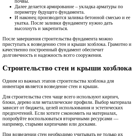
почвы.
Далее делается армирование – укладка арматуры по
периметру будущего фундамента.
И наконец производится заливка бетонной смесью и ее
укатка. После заливки фундаменту нужно дать
высохнуть и закрепиться.
После завершения строительства фундамента можно
приступать к возведению стен и крыши хозблока. Грамотно и
качественно построенный фундамент обеспечит
долговечность и надежность всего сооружения.
Строительство стен и крыши хозблока
Одним из важных этапов строительства хозблока для
инвентаря является возведение стен и крыши.
Для строительства стен чаще всего используют кирпич,
блоки, дерево или металлические профили. Выбор материала
зависит от бюджета, целей использования и эстетических
предпочтений. Если хотите сэкономить на материалах,
попробуйте воспользоваться вторичными ресурсами —
например, старыми кирпичами или досками.
При возведении стен необходимо учитывать не только их