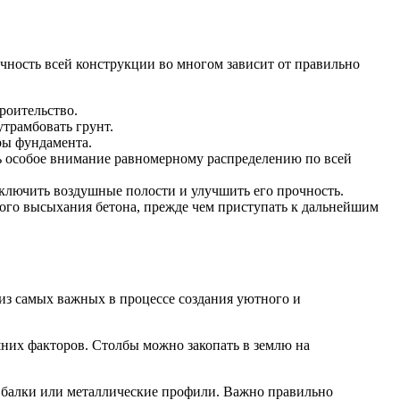
очность всей конструкции во многом зависит от правильно
роительство.
утрамбовать грунт.
ры фундамента.
ть особое внимание равномерному распределению по всей
ключить воздушные полости и улучшить его прочность.
ого высыхания бетона, прежде чем приступать к дальнейшим
 из самых важных в процессе создания уютного и
их факторов. Столбы можно закопать в землю на
е балки или металлические профили. Важно правильно