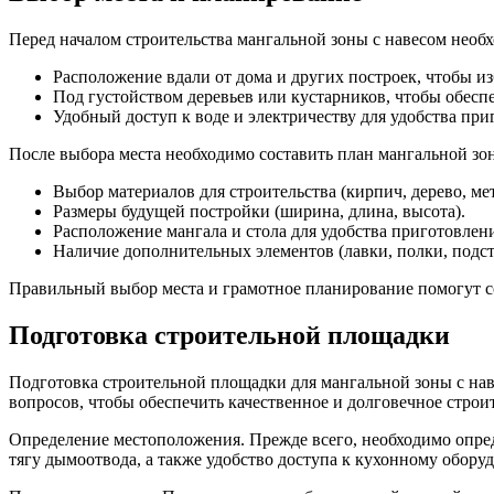
Перед началом строительства мангальной зоны с навесом необ
Расположение вдали от дома и других построек, чтобы и
Под густойством деревьев или кустарников, чтобы обеспе
Удобный доступ к воде и электричеству для удобства пр
После выбора места необходимо составить план мангальной зо
Выбор материалов для строительства (кирпич, дерево, мет
Размеры будущей постройки (ширина, длина, высота).
Расположение мангала и стола для удобства приготовлен
Наличие дополнительных элементов (лавки, полки, подст
Правильный выбор места и грамотное планирование помогут с
Подготовка строительной площадки
Подготовка строительной площадки для мангальной зоны с нав
вопросов, чтобы обеспечить качественное и долговечное строи
Определение местоположения. Прежде всего, необходимо опре
тягу дымоотвода, а также удобство доступа к кухонному обору