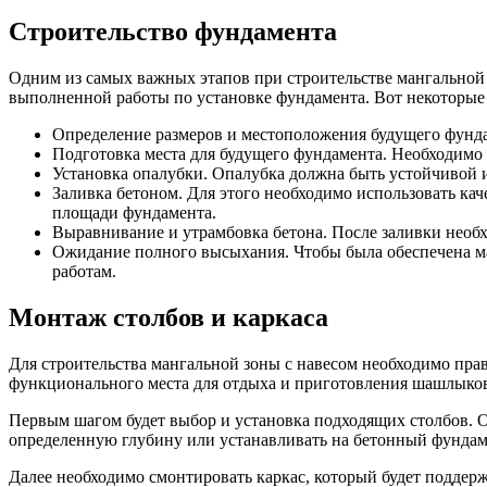
Строительство фундамента
Одним из самых важных этапов при строительстве мангальной 
выполненной работы по установке фундамента. Вот некоторые
Определение размеров и местоположения будущего фунда
Подготовка места для будущего фундамента. Необходимо п
Установка опалубки. Опалубка должна быть устойчивой 
Заливка бетоном. Для этого необходимо использовать ка
площади фундамента.
Выравнивание и утрамбовка бетона. После заливки необ
Ожидание полного высыхания. Чтобы была обеспечена ма
работам.
Монтаж столбов и каркаса
Для строительства мангальной зоны с навесом необходимо прав
функционального места для отдыха и приготовления шашлыко
Первым шагом будет выбор и установка подходящих столбов. 
определенную глубину или устанавливать на бетонный фундам
Далее необходимо смонтировать каркас, который будет поддер