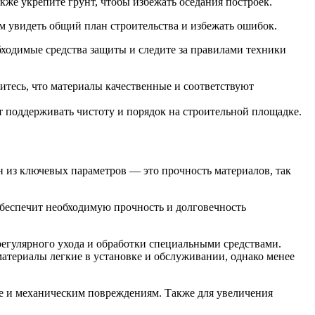
же укрепите грунт, чтобы избежать оседания построек.
ам увидеть общий план строительства и избежать ошибок.
бходимые средства защиты и следите за правилами техники
итесь, что материалы качественные и соответствуют
т поддерживать чистоту и порядок на строительной площадке.
н из ключевых параметров — это прочность материалов, так
обеспечит необходимую прочность и долговечность
 регулярного ухода и обработки специальными средствами.
териалы легкие в установке и обслуживании, однако менее
ге и механическим повреждениям. Также для увеличения