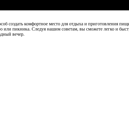
соб создать комфортное место для отдыха и приготовления пищи
ю или пикника. Следуя нашим советам, вы сможете легко и быст
адный вечер.