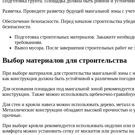
Подготовка грунта. Площадка должна быть ровной и устойчиво
Разметка. Проведите разметку будущей мангальной зоны с учет
Обеспечение безопасности. Перед началом строительства убеди
безопасности.
Подготовка строительных материалов. Закажите необходи
требованиям.
Вывоз мусора. После завершения строительных работ не 
Выбор материалов для строительства
При выборе материалов для строительства мангальной зоны с 
как конструкция должна быть устойчивой к различным погодн
Для основания площадки под мангальной зоной рекомендуется 
конструкции. Также можно использовать щебеночно-гравийную
Для стен и кровли навеса можно использовать дерево, металл и
Металлические конструкции обладают высокой прочностью и у
прочные.
При выборе кровли рекомендуется использовать ондулин или п
комфорта можно установить сетку от москитов или роллеты на 