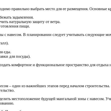
ходимо правильно выбрать место для ее размещения. Основные к
збежать задымления.
чить натуральную защиту от ветра.
иготовления пищи.
ны с навесом. В планировании следует учитывать следующие мо
алл).
ия еды.
авки для посуды).
оздать комфортное и функциональное пространство для отдыха 
есом – один из важнейших этапов перед началом строительства.
тельство.
делить местоположение будущей мангальной зоны с навесом. Уч
дованию.