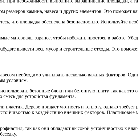
й. При необходимости выполните выравнивание площадки, а так
ом размеров камина, навеса и других элементов. Это поможет в
тесь, что площадка обеспечена безопасностью. Используйте нео
мые материалы заранее, чтобы избежать простоев в работе. Убед
забудьте вывезти весь мусор и строительные отходы. Это поможе
навесом необходимо учитывать несколько важных факторов. Оди
ым условиям.
использовать бетонные блоки или бетонную плиту, так как это 
 смесь для устройства фундамента.
ли пластик. Дерево придает уютность и теплоту, однако требует
стойчивостью к воздействию внешних факторов. Пластиковые ма
рофнастил, так как они обладают высокой устойчивостью к вла
беседку.