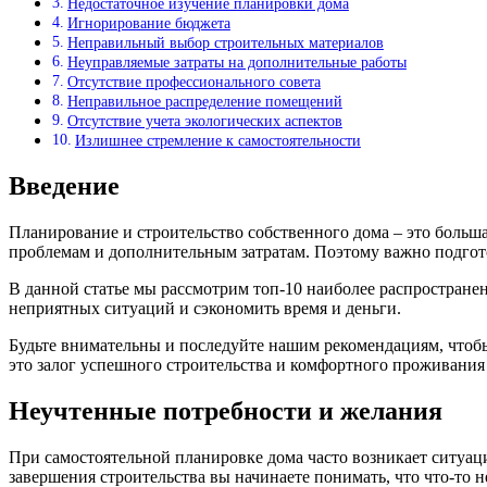
Недостаточное изучение планировки дома
Игнорирование бюджета
Неправильный выбор строительных материалов
Неуправляемые затраты на дополнительные работы
Отсутствие профессионального совета
Неправильное распределение помещений
Отсутствие учета экологических аспектов
Излишнее стремление к самостоятельности
Введение
Планирование и строительство собственного дома – это больша
проблемам и дополнительным затратам. Поэтому важно подгото
В данной статье мы рассмотрим топ-10 наиболее распростране
неприятных ситуаций и сэкономить время и деньги.
Будьте внимательны и последуйте нашим рекомендациям, чтобы
это залог успешного строительства и комфортного проживания
Неучтенные потребности и желания
При самостоятельной планировке дома часто возникает ситуаци
завершения строительства вы начинаете понимать, что что-то 