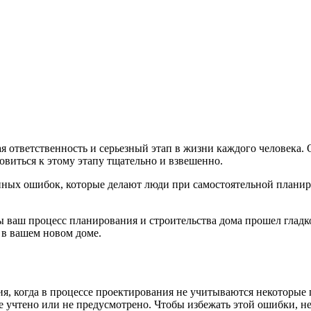
я ответственность и серьезный этап в жизни каждого человека.
виться к этому этапу тщательно и взвешенно.
нных ошибок, которые делают люди при самостоятельной планир
 ваш процесс планирования и строительства дома прошел гладк
 в вашем новом доме.
я, когда в процессе проектирования не учитываются некоторые п
не учтено или не предусмотрено. Чтобы избежать этой ошибки, 