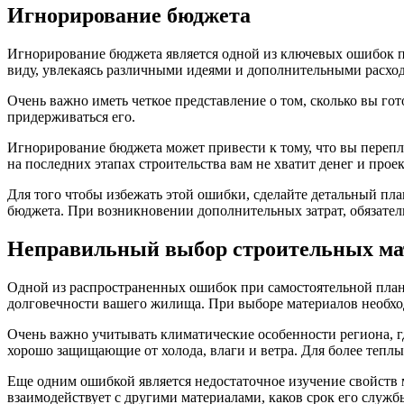
Игнорирование бюджета
Игнорирование бюджета является одной из ключевых ошибок пр
виду, увлекаясь различными идеями и дополнительными расхо
Очень важно иметь четкое представление о том, сколько вы го
придерживаться его.
Игнорирование бюджета может привести к тому, что вы перепл
на последних этапах строительства вам не хватит денег и прое
Для того чтобы избежать этой ошибки, сделайте детальный пл
бюджета. При возникновении дополнительных затрат, обязател
Неправильный выбор строительных ма
Одной из распространенных ошибок при самостоятельной план
долговечности вашего жилища. При выборе материалов необход
Очень важно учитывать климатические особенности региона, гд
хорошо защищающие от холода, влаги и ветра. Для более теп
Еще одним ошибкой является недостаточное изучение свойств 
взаимодействует с другими материалами, каков срок его службы