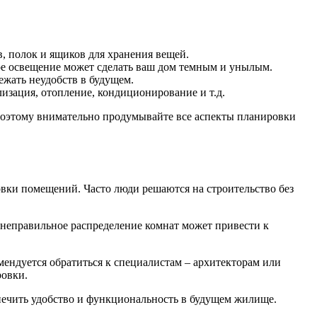
, полок и ящиков для хранения вещей.
ное освещение может сделать ваш дом темным и унылым.
ежать неудобств в будущем.
зация, отопление, кондиционирование и т.д.
 поэтому внимательно продумывайте все аспекты планировки
вки помещений. Часто люди решаются на строительство без
 неправильное распределение комнат может привести к
мендуется обратиться к специалистам – архитекторам или
ровки.
печить удобство и функциональность в будущем жилище.