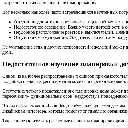
потребности и желания на этапе планирования.
Вот несколько наиболее часто встречающихся неучтенных потр
Отсутствие достаточного количества гардеробных и хран
Недостаточное освещение. Важно учесть потребности в о
Неудобное расположение розеток и выключателей. Планир
Отсутствие коммуникаций. Убедитесь, что ваш дом обор
Не учитывание этих и других потребностей и желаний может 
дома.
Недостаточное изучение планировки до
Одной из наиболее распространенных ошибок при самостоятель
подробного анализа расположения комнат, их функциональнос
Отсутствие четкого представления о планировке дома может п
пересечениям функциональных зон, неудобству в повседневно
Чтобы избежать данной ошибки, необходимо провести детально
дизайнерам интерьера, которые помогут оптимально организо
Также полезно изучить различные варианты планировок домов,