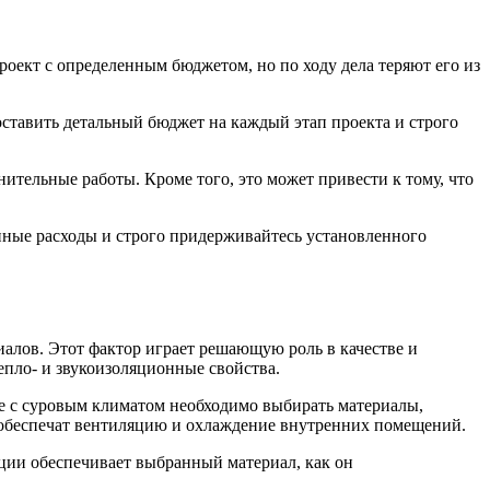
ект с определенным бюджетом, но по ходу дела теряют его из
оставить детальный бюджет на каждый этап проекта и строго
ительные работы. Кроме того, это может привести к тому, что
енные расходы и строго придерживайтесь установленного
алов. Этот фактор играет решающую роль в качестве и
епло- и звукоизоляционные свойства.
не с суровым климатом необходимо выбирать материалы,
е обеспечат вентиляцию и охлаждение внутренних помещений.
яции обеспечивает выбранный материал, как он