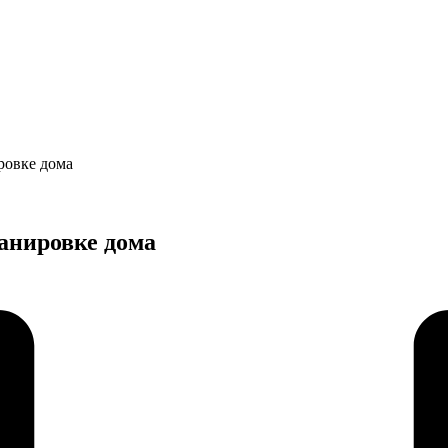
ровке дома
анировке дома