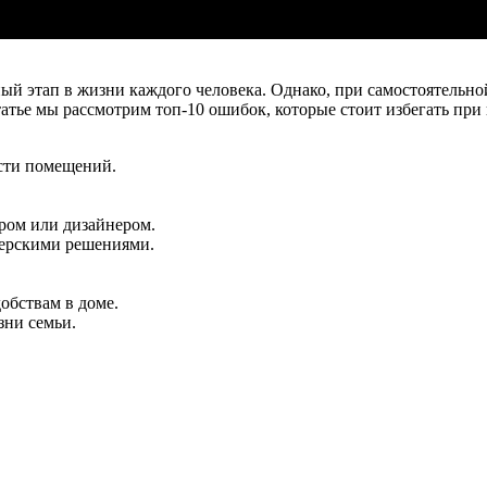
й этап в жизни каждого человека. Однако, при самостоятельной
атье мы рассмотрим топ-10 ошибок, которые стоит избегать при
сти помещений.
ром или дизайнером.
ерскими решениями.
обствам в доме.
зни семьи.